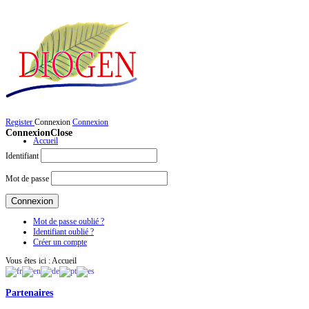
Register
Connexion
Connexion
Connexion
Close
Accueil
Identifiant
Mot de passe
Mot de passe oublié ?
Identifiant oublié ?
Créer un compte
Vous êtes ici :
Accueil
Partenaires