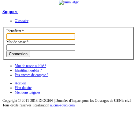
Support
Glossaire
Identifiant
*
Mot de passe
*
Connexion
Mot de passe oublié ?
Identifiant oublié ?
Pas encore de compte ?
Accueil
Plan du site
Mentions Légales
Copyright © 2011-2013 DIOGEN | Données d'Impact pour les Ouvrages de GENie civil -
Tous droits réservés. Réalisation
aucun-souci.com